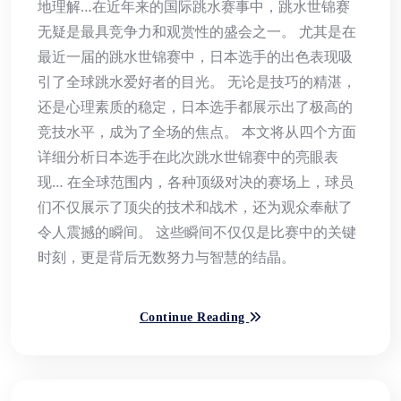
地理解…在近年来的国际跳水赛事中，跳水世锦赛
无疑是最具竞争力和观赏性的盛会之一。 尤其是在
最近一届的跳水世锦赛中，日本选手的出色表现吸
引了全球跳水爱好者的目光。 无论是技巧的精湛，
还是心理素质的稳定，日本选手都展示出了极高的
竞技水平，成为了全场的焦点。 本文将从四个方面
详细分析日本选手在此次跳水世锦赛中的亮眼表
现… 在全球范围内，各种顶级对决的赛场上，球员
们不仅展示了顶尖的技术和战术，还为观众奉献了
令人震撼的瞬间。 这些瞬间不仅仅是比赛中的关键
时刻，更是背后无数努力与智慧的结晶。
Continue Reading