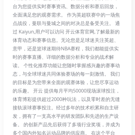
台为您提供实时赛事资讯、数据分析和赛后回放，
全面满足您的观赛需求。 作为英超联赛中的一场焦
点战役，曼联与曼城之间的对决总是备受关注。 通
过 Kaiyun,用户可以访问 开云体育官网,了解最新的
体育动态和赛事信息。无论您是足球迷关注英超、
意甲，还是篮球迷期待NBA赛程，我们都能提供实
时的赛事直播、详细的数据分析和专业的战术解
读。 个性化推荐功能让您随时掌握感兴趣的赛事动
态，与全球球迷共同体验赛场的每一刻激情。 我们
的目标是为您带来全面的观赛体验，让您尽享运动
的乐趣。 开云 提供每月平均50000现场滚球投注，
体育博彩提供超过2000种玩法，以及零时差的无缝
接轨滚球赛事投注。经过多年的技术积累和自主研
发，拥有了一支高水平的研发团队和先进的生产设
备。 的创新产品先后获得了多项行业奖项，并成为
多个国内外知名运动品牌的供应商。 在这个平台