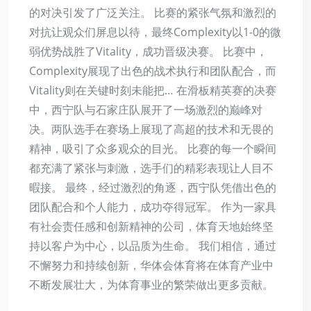
的对决引发了广泛关注。 比赛的紧张气氛和激烈的
对抗让观众们屏息以待，最终Complexity以1-0的微
弱优势战胜了Vitality，成功晋级决赛。 比赛中，
Complexity展现了出色的战术执行和团队配合，而
Vitality则在关键时刻未能把… 在滑板精英赛的决赛
中，西宁队与石家庄队展开了一场激烈的巅峰对
决。两队选手在赛场上展现了高超的技术和无畏的
精神，吸引了众多观众的目光。 比赛的每一个瞬间
都充满了紧张与刺激，选手们的精彩表现让人目不
暇接。 最终，经过激烈的角逐，西宁队凭借出色的
团队配合和个人能力，成功夺得冠军。 作为一家具
有社会责任感和创新精神的公司，体育天地始终坚
持以客户为中心，以品质为生命。 我们相信，通过
不懈努力和持续创新，华体会体育将在体育产业中
不断发展壮大，为体育事业的繁荣做出更多贡献。