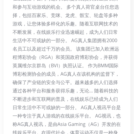
和参与互动游戏的机会。 多个真人荷官桌台任您选
择，包括百家乐、竞咪、龙虎、骰宝、轮盘等多种
游戏，让您体验多样化的乐趣。随着互联网技术的
不断发展，在线娱乐行业迅速崛起，成为人们日常
生活中不可或缺的一部分。 AG真人集团拥有2000
名员工以及超过千万的会员。 该集团已加入欧洲远
程博彩协会（RGA）和英国政府博彩协会，并获得
英属维尔京群岛（BVI）执照认证。 作为BMM国际
博彩检测协会的成员，AG真人在该机构的监督下，
确保了产业链的安全与公平。越来越多的人们选择
通过各种平台和服务获得乐趣，无论… 随着科技的
不断进步和互联网的普及，在线娱乐已经成为人们
日常生活中不可或缺的一部分。 AG真人视讯平台是
一种专注于真人游戏的在线娱乐平台。 AG视讯，也
称AG真人视讯，是由Asia Gaming（AG）开发的在
线娱乐平台。在现代社会，体育运动不仅是一种身