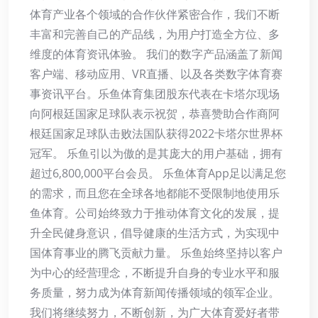
体育产业各个领域的合作伙伴紧密合作，我们不断
丰富和完善自己的产品线，为用户打造全方位、多
维度的体育资讯体验。 我们的数字产品涵盖了新闻
客户端、移动应用、VR直播、以及各类数字体育赛
事资讯平台。乐鱼体育集团股东代表在卡塔尔现场
向阿根廷国家足球队表示祝贺，恭喜赞助合作商阿
根廷国家足球队击败法国队获得2022卡塔尔世界杯
冠军。 乐鱼引以为傲的是其庞大的用户基础，拥有
超过6,800,000平台会员。 乐鱼体育App足以满足您
的需求，而且您在全球各地都能不受限制地使用乐
鱼体育。公司始终致力于推动体育文化的发展，提
升全民健身意识，倡导健康的生活方式，为实现中
国体育事业的腾飞贡献力量。 乐鱼始终坚持以客户
为中心的经营理念，不断提升自身的专业水平和服
务质量，努力成为体育新闻传播领域的领军企业。
我们将继续努力，不断创新，为广大体育爱好者带