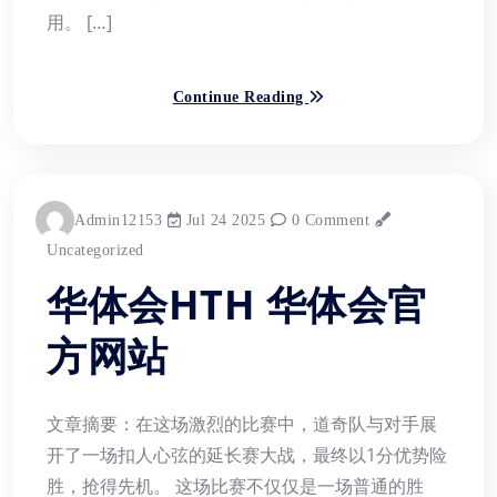
用。 […]
Continue Reading
Admin12153
Jul 24 2025
0 Comment
Uncategorized
华体会HTH 华体会官
方网站
文章摘要：在这场激烈的比赛中，道奇队与对手展
开了一场扣人心弦的延长赛大战，最终以1分优势险
胜，抢得先机。 这场比赛不仅仅是一场普通的胜