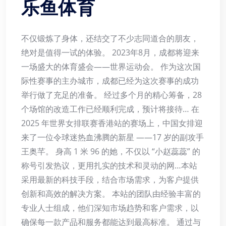
乐鱼体育
不仅锻炼了身体，还结交了不少志同道合的朋友，
绝对是值得一试的体验。 2023年8月，成都将迎来
一场盛大的体育盛会——世界运动会。 作为这次国
际性赛事的主办城市，成都已经为这次赛事的成功
举行做了充足的准备。 经过多个月的精心筹备，28
个场馆的改造工作已经顺利完成，预计将接待… 在
2025 年世界女排联赛香港站的赛场上，中国女排迎
来了一位令球迷热血沸腾的新星 ——17 岁的副攻手
王奥芊。 身高 1 米 96 的她，不仅以 “小赵蕊蕊” 的
称号引发热议，更用扎实的技术和灵动的网…本站
采用最新的科技手段，结合市场需求，为客户提供
创新和高效的解决方案。 本站的团队由经验丰富的
专业人士组成，他们深知市场趋势和客户需求，以
确保每一款产品和服务都能达到最高标准。 通过与