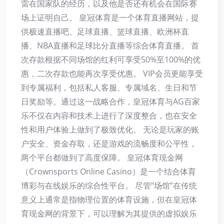
雷在国家队的经历，以及他是否还有机会在国际赛
场上证明自己。 皇冠体育是一个体育直播网站，提
供极速直播吧、足球直播、篮球直播、欧洲杯直
播、NBA直播和足球比分直播等综合体育直播。 首
次存款根据不同场馆的红利可享受50%至100%的优
惠，二次存款也能再次享受优惠。 VIP会员更能享受
到专属福利，包括私人客服、专属域名、生日和节
日奖励等。通过这一战略合作，皇冠体育与AG百家
乐不仅在内容和技术上进行了深度整合，也在安全
性和用户体验上做到了极致优化。 无论是玩家的账
户安全、资金存取，还是游戏的流畅度和公平性，
两个平台都做到了高度保障。 皇冠体育现金网
（Crownsports Online Casino）是一个结合体育
博彩与在线娱乐的综合性平台。 尽管“场馆”在传统
意义上通常是指物理位置的体育设施，但在皇冠体
育现金网的背景下，可以理解为其提供的虚拟娱乐